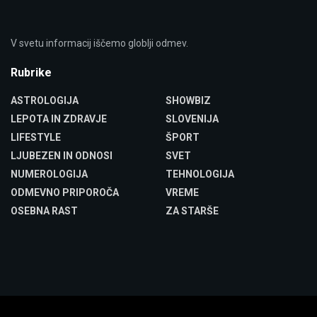
V svetu informacij iščemo globlji odmev.
Rubrike
ASTROLOGIJA
SHOWBIZ
LEPOTA IN ZDRAVJE
SLOVENIJA
LIFESTYLE
ŠPORT
LJUBEZEN IN ODNOSI
SVET
NUMEROLOGIJA
TEHNOLOGIJA
ODMEVNO PRIPOROČA
VREME
OSEBNA RAST
ZA STARŠE