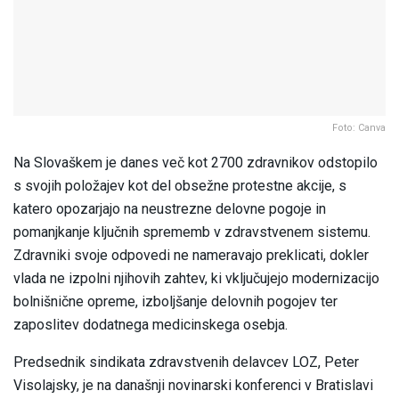
Foto: Canva
Na Slovaškem je danes več kot 2700 zdravnikov odstopilo
s svojih položajev kot del obsežne protestne akcije, s
katero opozarjajo na neustrezne delovne pogoje in
pomanjkanje ključnih sprememb v zdravstvenem sistemu.
Zdravniki svoje odpovedi ne nameravajo preklicati, dokler
vlada ne izpolni njihovih zahtev, ki vključujejo modernizacijo
bolnišnične opreme, izboljšanje delovnih pogojev ter
zaposlitev dodatnega medicinskega osebja.
Predsednik sindikata zdravstvenih delavcev LOZ, Peter
Visolajsky, je na današnji novinarski konferenci v Bratislavi