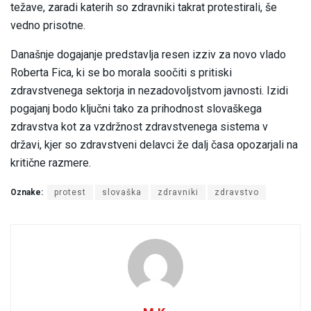
težave, zaradi katerih so zdravniki takrat protestirali, še
vedno prisotne.
Današnje dogajanje predstavlja resen izziv za novo vlado
Roberta Fica, ki se bo morala soočiti s pritiski
zdravstvenega sektorja in nezadovoljstvom javnosti. Izidi
pogajanj bodo ključni tako za prihodnost slovaškega
zdravstva kot za vzdržnost zdravstvenega sistema v
državi, kjer so zdravstveni delavci že dalj časa opozarjali na
kritične razmere.
Oznake:
protest
slovaška
zdravniki
zdravstvo