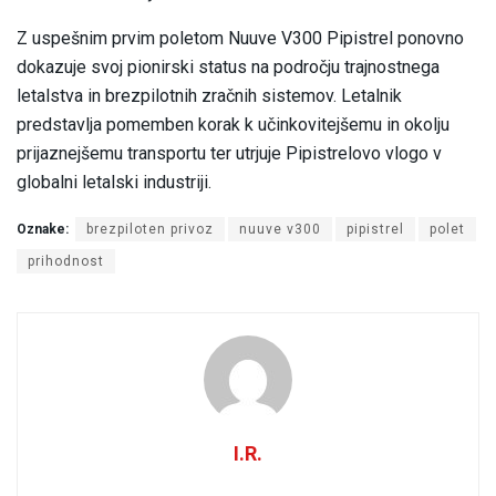
Z uspešnim prvim poletom Nuuve V300 Pipistrel ponovno
dokazuje svoj pionirski status na področju trajnostnega
letalstva in brezpilotnih zračnih sistemov. Letalnik
predstavlja pomemben korak k učinkovitejšemu in okolju
prijaznejšemu transportu ter utrjuje Pipistrelovo vlogo v
globalni letalski industriji.
Oznake:
brezpiloten privoz
nuuve v300
pipistrel
polet
prihodnost
I.R.