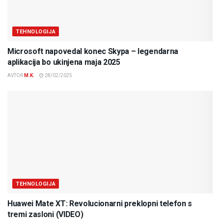
TEHNOLOGIJA
Microsoft napovedal konec Skypa – legendarna
aplikacija bo ukinjena maja 2025
AVTOR
M.K.
28/02/2025
TEHNOLOGIJA
Huawei Mate XT: Revolucionarni preklopni telefon s
tremi zasloni (VIDEO)