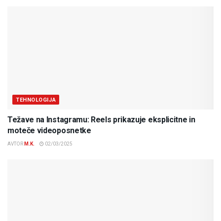
TEHNOLOGIJA
Težave na Instagramu: Reels prikazuje eksplicitne in
moteče videoposnetke
AVTOR
M.K.
02/03/2025