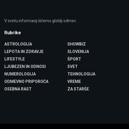
V svetu informacij iščemo globlji odmev.
Rubrike
ASTROLOGIJA
SHOWBIZ
LEPOTA IN ZDRAVJE
SLOVENIJA
LIFESTYLE
ŠPORT
LJUBEZEN IN ODNOSI
SVET
NUMEROLOGIJA
TEHNOLOGIJA
ODMEVNO PRIPOROČA
VREME
OSEBNA RAST
ZA STARŠE