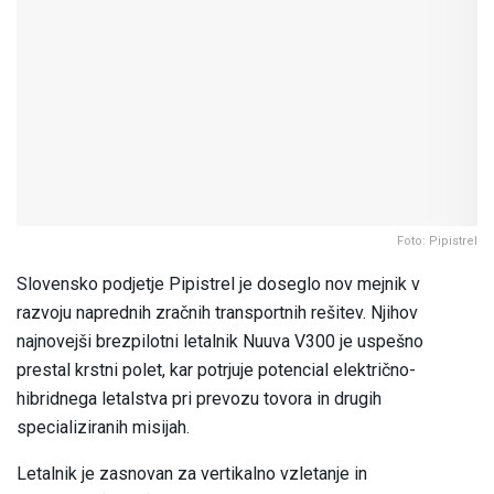
Foto: Pipistrel
Slovensko podjetje Pipistrel je doseglo nov mejnik v
razvoju naprednih zračnih transportnih rešitev. Njihov
najnovejši brezpilotni letalnik Nuuva V300 je uspešno
prestal krstni polet, kar potrjuje potencial električno-
hibridnega letalstva pri prevozu tovora in drugih
specializiranih misijah.
Letalnik je zasnovan za vertikalno vzletanje in