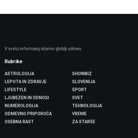
V svetu informacij iščemo globlji odmev.
Rubrike
ASTROLOGIJA
SHOWBIZ
LEPOTA IN ZDRAVJE
SLOVENIJA
LIFESTYLE
ŠPORT
LJUBEZEN IN ODNOSI
SVET
NUMEROLOGIJA
TEHNOLOGIJA
ODMEVNO PRIPOROČA
VREME
OSEBNA RAST
ZA STARŠE