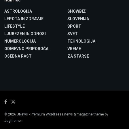
ASTROLOGIJA
SHOWBIZ
LEPOTA IN ZDRAVJE
SLOVENIJA
LIFESTYLE
ŠPORT
LJUBEZEN IN ODNOSI
SVET
NUMEROLOGIJA
TEHNOLOGIJA
ODMEVNO PRIPOROČA
VREME
OSEBNA RAST
ZA STARŠE
© 2026
JNews
- Premium WordPress news & magazine theme by
Jegtheme
.