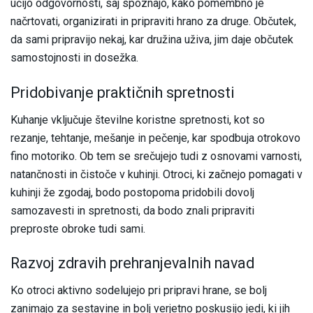
učijo odgovornosti, saj spoznajo, kako pomembno je
načrtovati, organizirati in pripraviti hrano za druge. Občutek,
da sami pripravijo nekaj, kar družina uživa, jim daje občutek
samostojnosti in dosežka.
Pridobivanje praktičnih spretnosti
Kuhanje vključuje številne koristne spretnosti, kot so
rezanje, tehtanje, mešanje in pečenje, kar spodbuja otrokovo
fino motoriko. Ob tem se srečujejo tudi z osnovami varnosti,
natančnosti in čistoče v kuhinji. Otroci, ki začnejo pomagati v
kuhinji že zgodaj, bodo postopoma pridobili dovolj
samozavesti in spretnosti, da bodo znali pripraviti
preproste obroke tudi sami.
Razvoj zdravih prehranjevalnih navad
Ko otroci aktivno sodelujejo pri pripravi hrane, se bolj
zanimajo za sestavine in bolj verjetno poskusijo jedi, ki jih