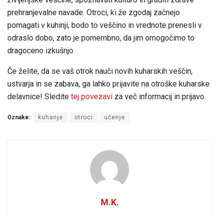
prehranjevalne navade. Otroci, ki že zgodaj začnejo
pomagati v kuhinji, bodo to veščino in vrednote prenesli v
odraslo dobo, zato je pomembno, da jim omogočimo to
dragoceno izkušnjo.
Če želite, da se vaš otrok nauči novih kuharskih veščin,
ustvarja in se zabava, ga lahko prijavite na otroške kuharske
delavnice! Sledite
tej povezavi
za več informacij in prijavo.
Oznake:
kuhanje
otroci
učenje
M.K.