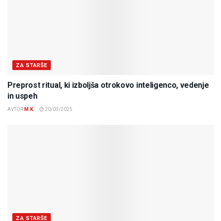
ZA STARŠE
Preprost ritual, ki izboljša otrokovo inteligenco, vedenje
in uspeh
AVTOR
M.K.
20/03/2025
ZA STARŠE