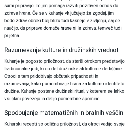
sami pripravijo. To jim pomaga razviti pozitiven odnos do
zdrave hrane. Če se v kuhanje vključujejo že zgodaj, jim
bodo zdrav obroki bolj blizu tudi kasneje v življenju, saj se
naučijo, da priprava domače hrane ni le zdrava, temveč tudi
prijetna.
Razumevanje kulture in družinskih vrednot
Kuhanje je pogosto priložnost, da starši otrokom predstavijo
tradicionalne jedi, ki so del družinske ali kulturne dediščine.
Otroci s tem pridobivajo občutek pripadnosti in
razumevanja, kako pomembna je hrana za kulturno identiteto
družine. Kuhanje postane družinski ritual, v katerem se lahko
vsi člani povežejo in delijo pomembne spomine.
Spodbujanje matematičnih in bralnih veščin
Kuharski recepti so odlična priložnost, da otroci vadijo svoje