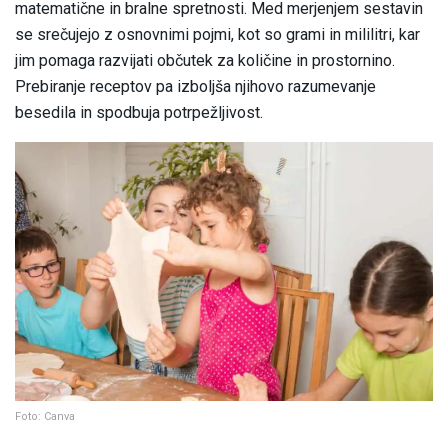
matematične in bralne spretnosti. Med merjenjem sestavin
se srečujejo z osnovnimi pojmi, kot so grami in mililitri, kar
jim pomaga razvijati občutek za količine in prostornino.
Prebiranje receptov pa izboljša njihovo razumevanje
besedila in spodbuja potrpežljivost.
Foto: Canva