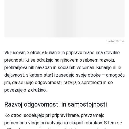
Foto: Canva
Vključevanje otrok v kuhanje in pripravo hrane ima številne
prednosti, ki se odražajo na njihovem osebnem razvoju,
prehranjevalnih navadah in socialnih veščinah. Kuhanje ni le
dejavnost, s katero starši zasedejo svoje otroke – omogoča
jim, da se učijo odgovornosti, razvijajo spretnosti in se
povezujejo z družino.
Razvoj odgovornosti in samostojnosti
Ko otroci sodelujejo pri pripravi hrane, prevzamejo
pomembno vlogo pri ustvarjanju skupnih obrokov. S tem se