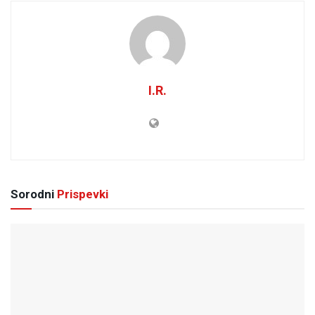
I.R.
Sorodni
Prispevki