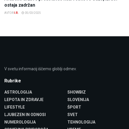
ostaja zadržan
AVTOR
I.R.
05/03/2025
V svetu informacij iščemo globlji odmev.
Rubrike
ASTROLOGIJA
SHOWBIZ
LEPOTA IN ZDRAVJE
SLOVENIJA
LIFESTYLE
ŠPORT
LJUBEZEN IN ODNOSI
SVET
NUMEROLOGIJA
TEHNOLOGIJA