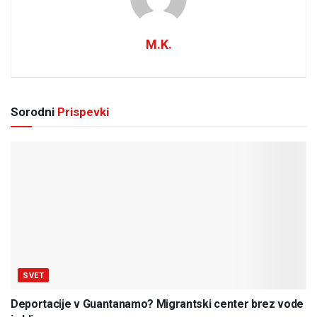
M.K.
Sorodni
Prispevki
SVET
Deportacije v Guantanamo? Migrantski center brez vode