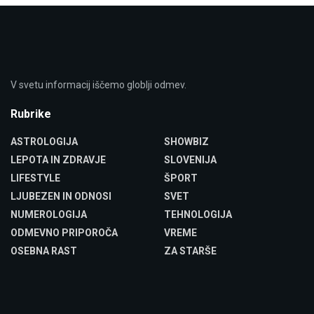
V svetu informacij iščemo globlji odmev.
Rubrike
ASTROLOGIJA
SHOWBIZ
LEPOTA IN ZDRAVJE
SLOVENIJA
LIFESTYLE
ŠPORT
LJUBEZEN IN ODNOSI
SVET
NUMEROLOGIJA
TEHNOLOGIJA
ODMEVNO PRIPOROČA
VREME
OSEBNA RAST
ZA STARŠE