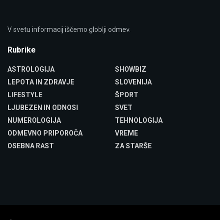
V svetu informacij iščemo globlji odmev.
Rubrike
ASTROLOGIJA
SHOWBIZ
LEPOTA IN ZDRAVJE
SLOVENIJA
LIFESTYLE
ŠPORT
LJUBEZEN IN ODNOSI
SVET
NUMEROLOGIJA
TEHNOLOGIJA
ODMEVNO PRIPOROČA
VREME
OSEBNA RAST
ZA STARŠE