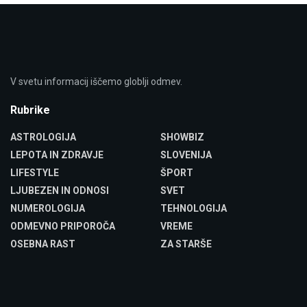
V svetu informacij iščemo globlji odmev.
Rubrike
ASTROLOGIJA
SHOWBIZ
LEPOTA IN ZDRAVJE
SLOVENIJA
LIFESTYLE
ŠPORT
LJUBEZEN IN ODNOSI
SVET
NUMEROLOGIJA
TEHNOLOGIJA
ODMEVNO PRIPOROČA
VREME
OSEBNA RAST
ZA STARŠE