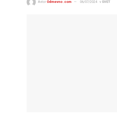
Avtor
Odmevno .com
06/07/2024
v
SVET