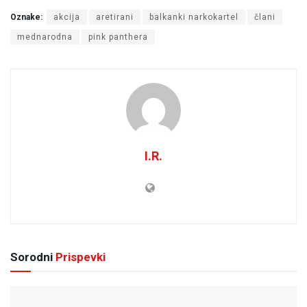
Oznake:
akcija
aretirani
balkanki narkokartel
člani
mednarodna
pink panthera
I.R.
Sorodni
Prispevki