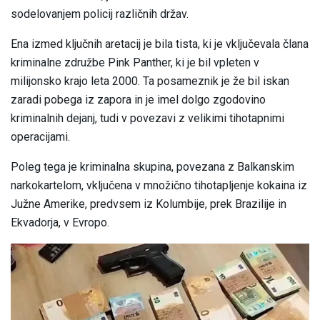
sodelovanjem policij različnih držav.
Ena izmed ključnih aretacij je bila tista, ki je vključevala člana
kriminalne združbe Pink Panther, ki je bil vpleten v
milijonsko krajo leta 2000. Ta posameznik je že bil iskan
zaradi pobega iz zapora in je imel dolgo zgodovino
kriminalnih dejanj, tudi v povezavi z velikimi tihotapnimi
operacijami.
Poleg tega je kriminalna skupina, povezana z Balkanskim
narkokartelom, vključena v množično tihotapljenje kokaina iz
Južne Amerike, predvsem iz Kolumbije, prek Brazilije in
Ekvadorja, v Evropo.