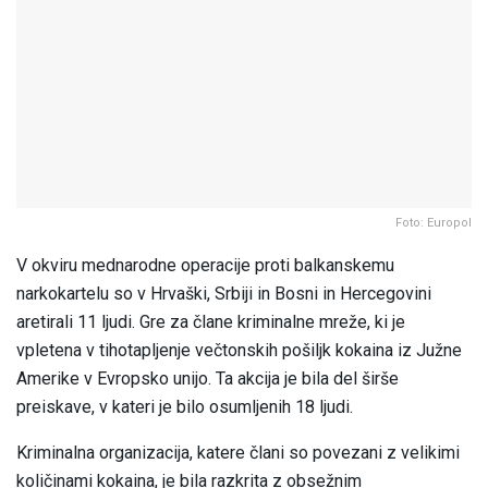
Foto: Europol
V okviru mednarodne operacije proti balkanskemu
narkokartelu so v Hrvaški, Srbiji in Bosni in Hercegovini
aretirali 11 ljudi. Gre za člane kriminalne mreže, ki je
vpletena v tihotapljenje večtonskih pošiljk kokaina iz Južne
Amerike v Evropsko unijo. Ta akcija je bila del širše
preiskave, v kateri je bilo osumljenih 18 ljudi.
Kriminalna organizacija, katere člani so povezani z velikimi
količinami kokaina, je bila razkrita z obsežnim