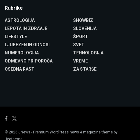
Rubrike
ASTROLOGIJA
SHOWBIZ
LEPOTA IN ZDRAVJE
SLOVENIJA
LIFESTYLE
ŠPORT
LJUBEZEN IN ODNOSI
SVET
NUMEROLOGIJA
TEHNOLOGIJA
ODMEVNO PRIPOROČA
VREME
OSEBNA RAST
ZA STARŠE
© 2026
JNews
- Premium WordPress news & magazine theme by
Jegtheme
.