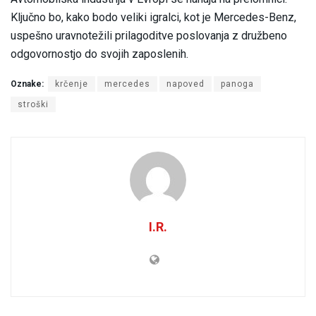
Ključno bo, kako bodo veliki igralci, kot je Mercedes-Benz,
uspešno uravnotežili prilagoditve poslovanja z družbeno
odgovornostjo do svojih zaposlenih.
Oznake:
krčenje
mercedes
napoved
panoga
stroški
I.R.