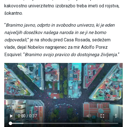
kakovostno univerzitetno izobrazbo treba imeti od rojstva,
šokantno.
“
Branimo javno, odprto in svobodno univerzo, ki je eden
največjih dosežkov našega naroda in se ji ne bomo
odpovedali,
” je na shodu pred Casa Rosada, sedežem
vlade, dejal Nobelov nagrajenec za mir Adolfo Porez
Esquivel. “
Branimo svojo pravico do dostojnega življenja.
“