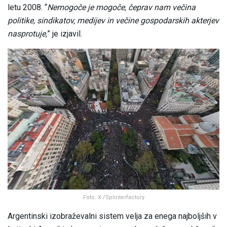
letu 2008. “
Nemogoče je mogoče, čeprav nam večina
politike, sindikatov, medijev in večine gospodarskih akterjev
nasprotuje,
” je izjavil.
Foto: X /Splinterfactory
Argentinski izobraževalni sistem velja za enega najboljših v