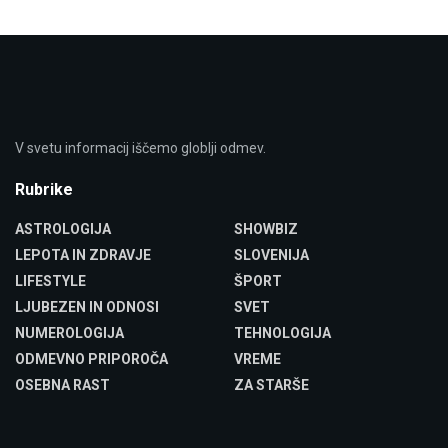
V svetu informacij iščemo globlji odmev.
Rubrike
ASTROLOGIJA
SHOWBIZ
LEPOTA IN ZDRAVJE
SLOVENIJA
LIFESTYLE
ŠPORT
LJUBEZEN IN ODNOSI
SVET
NUMEROLOGIJA
TEHNOLOGIJA
ODMEVNO PRIPOROČA
VREME
OSEBNA RAST
ZA STARŠE