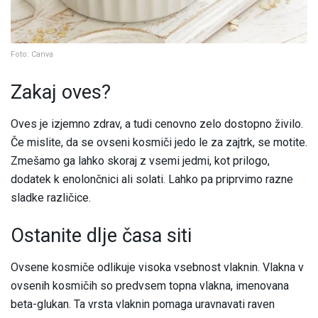
Foto: Canva
Zakaj oves?
Oves je izjemno zdrav, a tudi cenovno zelo dostopno živilo.
Če mislite, da se ovseni kosmiči jedo le za zajtrk, se motite.
Zmešamo ga lahko skoraj z vsemi jedmi, kot prilogo,
dodatek k enolončnici ali solati. Lahko pa priprvimo razne
sladke različice.
Ostanite dlje časa siti
Ovsene kosmiče odlikuje visoka vsebnost vlaknin. Vlakna v
ovsenih kosmičih so predvsem topna vlakna, imenovana
beta-glukan. Ta vrsta vlaknin pomaga uravnavati raven