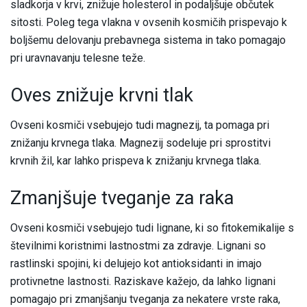
sladkorja v krvi, znižuje holesterol in podaljšuje občutek
sitosti. Poleg tega vlakna v ovsenih kosmičih prispevajo k
boljšemu delovanju prebavnega sistema in tako pomagajo
pri uravnavanju telesne teže.
Oves znižuje krvni tlak
Ovseni kosmiči vsebujejo tudi magnezij, ta pomaga pri
znižanju krvnega tlaka. Magnezij sodeluje pri sprostitvi
krvnih žil, kar lahko prispeva k znižanju krvnega tlaka.
Zmanjšuje tveganje za raka
Ovseni kosmiči vsebujejo tudi lignane, ki so fitokemikalije s
številnimi koristnimi lastnostmi za zdravje. Lignani so
rastlinski spojini, ki delujejo kot antioksidanti in imajo
protivnetne lastnosti. Raziskave kažejo, da lahko lignani
pomagajo pri zmanjšanju tveganja za nekatere vrste raka,