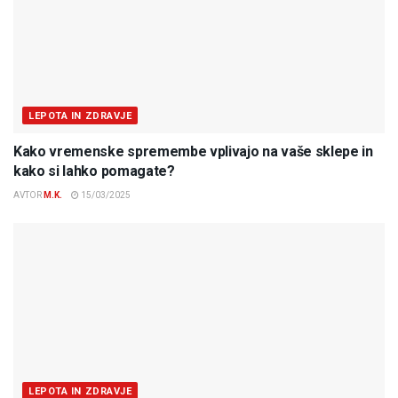
LEPOTA IN ZDRAVJE
Kako vremenske spremembe vplivajo na vaše sklepe in
kako si lahko pomagate?
AVTOR
M.K.
15/03/2025
LEPOTA IN ZDRAVJE