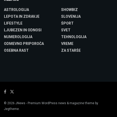
ASTROLOGIJA
SHOWBIZ
LEPOTA IN ZDRAVJE
SLOVENIJA
LIFESTYLE
ŠPORT
LJUBEZEN IN ODNOSI
SVET
NUMEROLOGIJA
TEHNOLOGIJA
ODMEVNO PRIPOROČA
VREME
OSEBNA RAST
ZA STARŠE
© 2026
JNews
- Premium WordPress news & magazine theme by
Jegtheme
.