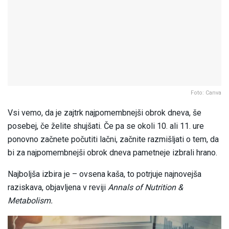
Foto: Canva
Vsi vemo, da je zajtrk najpomembnejši obrok dneva, še
posebej, če želite shujšati. Če pa se okoli 10. ali 11. ure
ponovno začnete počutiti lačni, začnite razmišljati o tem, da
bi za najpomembnejši obrok dneva pametneje izbrali hrano.
Najboljša izbira je – ovsena kaša, to potrjuje najnovejša
raziskava, objavljena v reviji
Annals of Nutrition &
Metabolism.