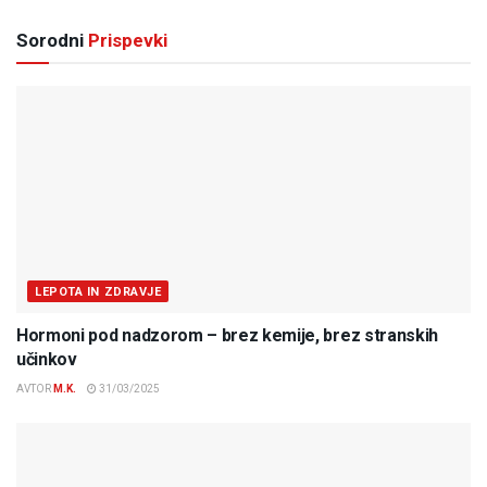
Sorodni
Prispevki
LEPOTA IN ZDRAVJE
Hormoni pod nadzorom – brez kemije, brez stranskih
učinkov
AVTOR
M.K.
31/03/2025