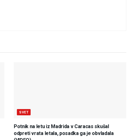
SVET
Potnik na letu iz Madrida v Caracas skušal
odpreti vrata letala, posadka ga je obvladala