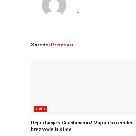
Sorodni
Prispevki
SVET
Deportacije v Guantanamo? Migrantski center
brez vode in klime