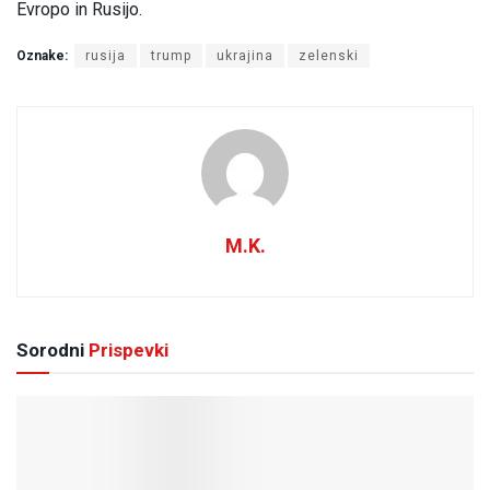
Evropo in Rusijo.
Oznake:
rusija
trump
ukrajina
zelenski
M.K.
Sorodni
Prispevki