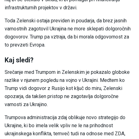
infrastrukturnih projektov v državi.
Toda Zelenski ostaja previden in poudarja, da brez jasnih
varnostnih zagotovil Ukrajina ne more sklepati dolgoročnih
dogovorov. Trump pa vztraja, da bi morala odgovornost za
to prevzeti Evropa.
Kaj sledi?
Srečanje med Trumpom in Zelenskim je pokazalo globoke
razlike v njunem pogledu na vojno v Ukrajini. Medtem ko
Trump vidi dogovor z Rusijo kot ključ do miru, Zelenski
opozarja, da takšen pristop ne zagotavlja dolgoročne
varnosti za Ukrajino.
Trumpova administracija zdaj oblikuje novo strategijo do
Ukrajine, ki bo imela velik vpliv ne le na prihodnost
ukrajinskega konflikta, temveč tudi na odnose med ZDA,