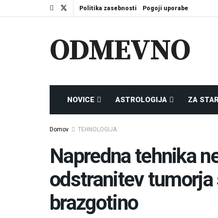
Politika zasebnosti
Pogoji uporabe
ODMEVNO
NOVICE
ASTROLOGIJA
ZA STA
Domov
TEHNOLOGIJA
Napredna tehnika ne
odstranitev tumorja
brazgotino