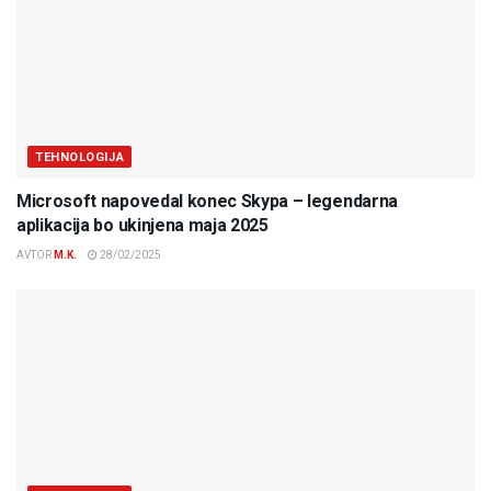
TEHNOLOGIJA
Microsoft napovedal konec Skypa – legendarna
aplikacija bo ukinjena maja 2025
AVTOR
M.K.
28/02/2025