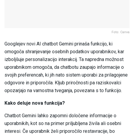
Foto: Canva
Googlejev novi AI chatbot Gemini prinaša funkcijo, ki
omogoča shranjevanje osebnih podatkov uporabnikov, kar
izboljšuje personalizacijo interakcij. Ta napredna možnost
uporabnikom omogoča, da chatbotu zaupajo informacije o
svojih preferencah, ki jih nato sistem uporabi za prilagojene
odgovore in priporočila. Kljub priročnosti pa raziskovalci
opozarjajo na varnostna tveganja, povezana s to funkcijo.
Kako deluje nova funkcija?
Chatbot Gemini lahko zapomni določene informacije o
uporabnikih, kot so na primer priljubljena živila ali osebni
interesi. Če uporabnik želi priporočilo restavracije, bo