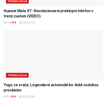
TEHNOLOGIJA
Huawei Mate XT: Revolucionarni preklopni telefon s
tremi zasloni (VIDEO)
AVTOR
M.K.
20/02/2025
TEHNOLOGIJA
Yugo se vrača: Legendarni avtomobil bo dobil sodobno
preobleko
AVTOR
M.K.
20/02/2025