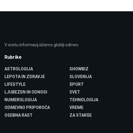
V svetu informacij iščemo globlji odmev.
Rubrike
ASTROLOGIJA
SHOWBIZ
LEPOTA IN ZDRAVJE
SLOVENIJA
LIFESTYLE
ŠPORT
LJUBEZEN IN ODNOSI
SVET
NUMEROLOGIJA
TEHNOLOGIJA
ODMEVNO PRIPOROČA
VREME
OSEBNA RAST
ZA STARŠE