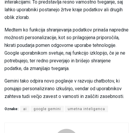
interakcijami. To predstavlja resno varnostno tveganje, saj
lahko uporabniki postanejo žrtve kraje podatkov ali drugih
oblik zlorab.
Medtem ko funkcija shranjevanja podatkov prinaša napredne
možnosti personalizacije, kot so prilagojena priporočila,
hkrati poudarja pomen odgovorne uporabe tehnologije.
Google uporabnikom svetuje, naj funkcijo izklopijo, če je ne
potrebujejo, ter redno preverjajo in brišejo shranjene
podatke, da zmanjšajo tveganja.
Gemini tako odpira novo poglavje v razvoju chatbotov, ki
ponujajo personalizirano izkušnjo, vendar od uporabnikov
zahteva tudi večjo zavest o varnosti in zaščiti zasebnosti.
Oznake:
ai
google gemini
umetna inteligenca