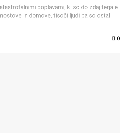
tastrofalnimi poplavami, ki so do zdaj terjale
 mostove in domove, tisoči ljudi pa so ostali
0