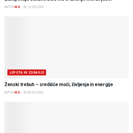
AVTOR
M.K.
12/03/2025
LEPOTA IN ZDRAVJE
Ženski trebuh – središče moči, življenja in energije
AVTOR
M.K.
09/03/2025