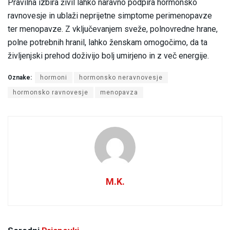
Pravilna izbira živil lahko naravno podpira hormonsko
ravnovesje in ublaži neprijetne simptome perimenopavze
ter menopavze. Z vključevanjem sveže, polnovredne hrane,
polne potrebnih hranil, lahko ženskam omogočimo, da ta
življenjski prehod doživijo bolj umirjeno in z več energije.
Oznake:
hormoni
hormonsko neravnovesje
hormonsko ravnovesje
menopavza
M.K.