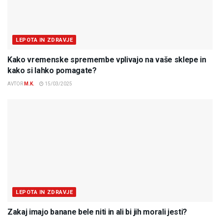
LEPOTA IN ZDRAVJE
Kako vremenske spremembe vplivajo na vaše sklepe in
kako si lahko pomagate?
AVTOR
M.K.
15/03/2025
LEPOTA IN ZDRAVJE
Zakaj imajo banane bele niti in ali bi jih morali jesti?