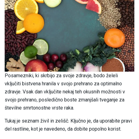
Posamezniki, ki skrbijo za svoje zdravje, bodo želeli
vključiti bistvena hranila v svojo prehrano za optimalno
zdravje. Vsak dan vključite nekaj teh okusnih možnosti v
svojo prehrano, posledično boste zmanjšali tveganje za
številne smrtonostne vrste raka.
Tukaj je seznam živil in zelišč. Ključno je, da uporabite pravi
del rastline, kot je navedeno, da dobite popolno korist.