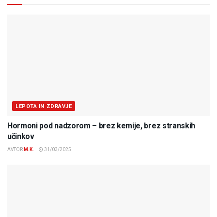
LEPOTA IN ZDRAVJE
Hormoni pod nadzorom – brez kemije, brez stranskih
učinkov
AVTOR
M.K.
31/03/2025