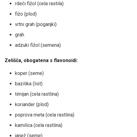
rdeči fižol (cela rastila)
fižo (plod)
vrtni grah (poganjki)
grah
adzuki fižol (semena)
Zelišča, obogatena s flavonoidi:
koper (seme)
bazilika (list)
timijan (cela rastlina)
koriander (plod)
poprova meta (cela rastlina)
kamilica (cela rastlina)
janež (seme)