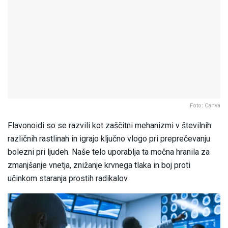
Foto: Canva
Flavonoidi so se razvili kot zaščitni mehanizmi v številnih
različnih rastlinah in igrajo ključno vlogo pri preprečevanju
bolezni pri ljudeh. Naše telo uporablja ta močna hranila za
zmanjšanje vnetja, znižanje krvnega tlaka in boj proti
učinkom staranja prostih radikalov.