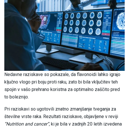
Nedavne raziskave so pokazale, da flavonoidi lahko igrajo
ključno vlogo pri boju proti raku, zato bi bila vključitev teh
spojin v vašo prehrano koristna za optimalno zaščito pred
to boleznijo.
Pri raziskavi so ugotovili znatno zmanjšanje tveganja za
številne vrste raka. Rezultati raziskave, objavljene v reviji
“Nutrition and cancer”
, ki je bila v zadnjih 20 letih izvedena