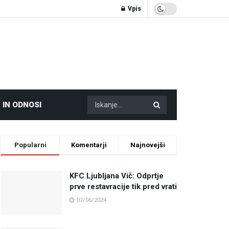
Vpis
 IN ODNOSI
Popularni
Komentarji
Najnovejši
KFC Ljubljana Vič: Odprtje
prve restavracije tik pred vrati
07/06/2024