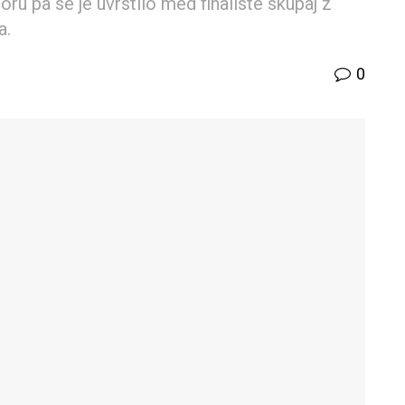
oru pa se je uvrstilo med finaliste skupaj z
a.
0