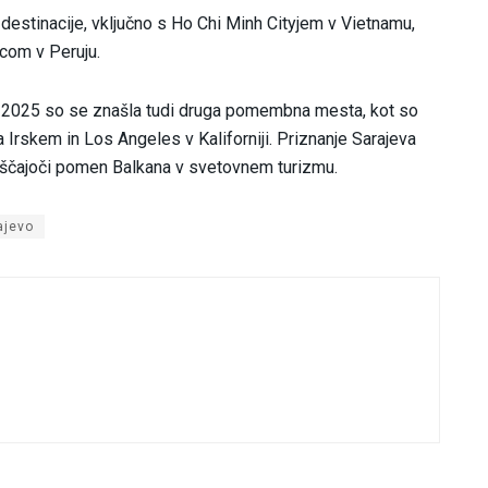
 destinacije, vključno s Ho Chi Minh Cityjem v Vietnamu,
com v Peruju.
eto 2025 so se znašla tudi druga pomembna mesta, kot so
 Irskem in Los Angeles v Kaliforniji. Priznanje Sarajeva
raščajoči pomen Balkana v svetovnem turizmu.
ajevo