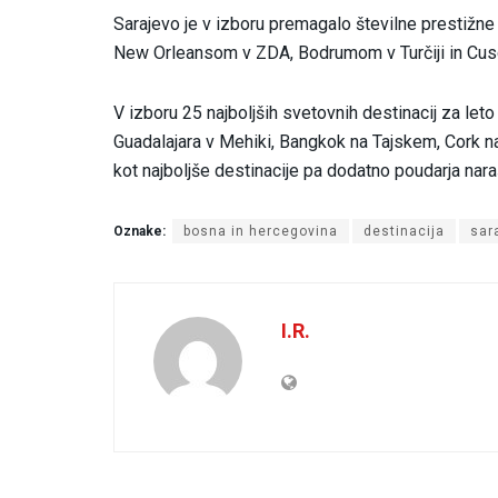
Sarajevo je v izboru premagalo številne prestižne
New Orleansom v ZDA, Bodrumom v Turčiji in Cus
V izboru 25 najboljših svetovnih destinacij za l
Guadalajara v Mehiki, Bangkok na Tajskem, Cork na
kot najboljše destinacije pa dodatno poudarja na
Oznake:
bosna in hercegovina
destinacija
sar
I.R.