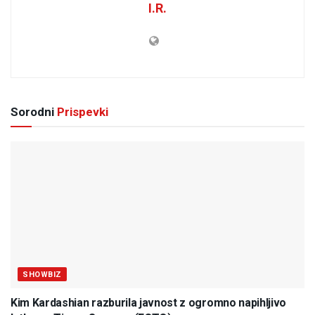
I.R.
Sorodni
Prispevki
SHOWBIZ
Kim Kardashian razburila javnost z ogromno napihljivo