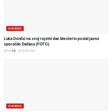
SHOWBIZ
Luka Dončić na svoj rojstni dan blestel in poslal jasno
sporočilo Dallasu (FOTO)
AVTOR
I.R.
02/03/2025
SHOWBIZ