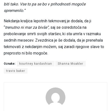
biti tako. Vse to pa se bo v prihodnosti mogoče
spremenilo.”
Nekdanja kraljica lepotnih tekmovanj je dodala, da ji
“
trenutno ni mar za bivše”,
saj se osredotoča na
prebolevanje smrti svojih staršev, ki sta umrla v razmaku
sedmih mesecev. Zvezdnica je še dodala, da je prenehala
tekmovati z nekdanjim možem, saj zaradi njegove slave to
preprosto ni bilo mogoče.
Oznake:
kourtney kardashian
Shanna Moakler
travis baker