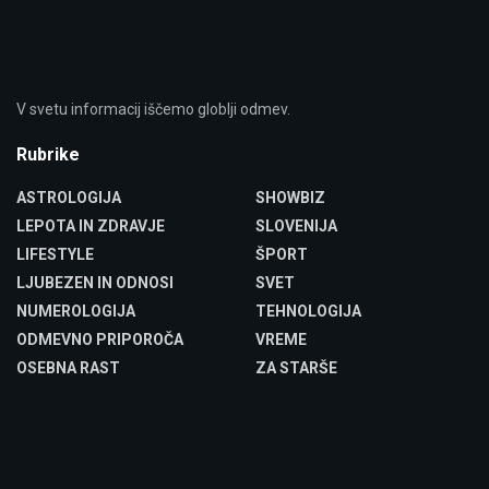
V svetu informacij iščemo globlji odmev.
Rubrike
ASTROLOGIJA
SHOWBIZ
LEPOTA IN ZDRAVJE
SLOVENIJA
LIFESTYLE
ŠPORT
LJUBEZEN IN ODNOSI
SVET
NUMEROLOGIJA
TEHNOLOGIJA
ODMEVNO PRIPOROČA
VREME
OSEBNA RAST
ZA STARŠE