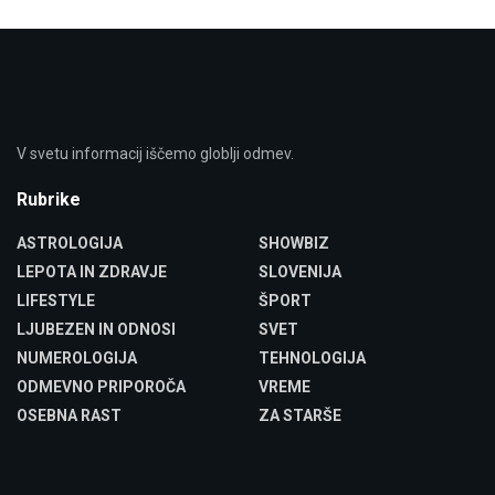
V svetu informacij iščemo globlji odmev.
Rubrike
ASTROLOGIJA
SHOWBIZ
LEPOTA IN ZDRAVJE
SLOVENIJA
LIFESTYLE
ŠPORT
LJUBEZEN IN ODNOSI
SVET
NUMEROLOGIJA
TEHNOLOGIJA
ODMEVNO PRIPOROČA
VREME
OSEBNA RAST
ZA STARŠE