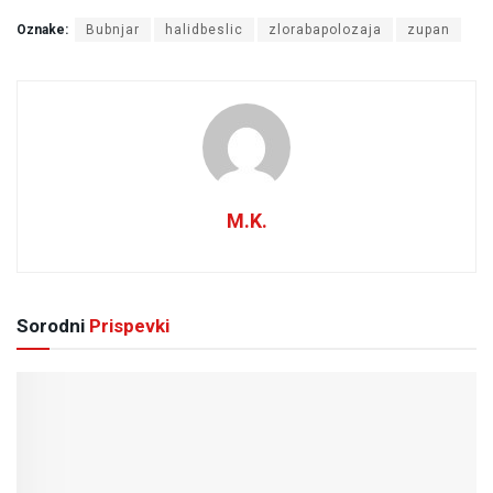
Oznake:
Bubnjar
halidbeslic
zlorabapolozaja
zupan
M.K.
Sorodni
Prispevki