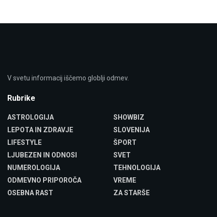
V svetu informacij iščemo globlji odmev.
Rubrike
ASTROLOGIJA
SHOWBIZ
LEPOTA IN ZDRAVJE
SLOVENIJA
LIFESTYLE
ŠPORT
LJUBEZEN IN ODNOSI
SVET
NUMEROLOGIJA
TEHNOLOGIJA
ODMEVNO PRIPOROČA
VREME
OSEBNA RAST
ZA STARŠE