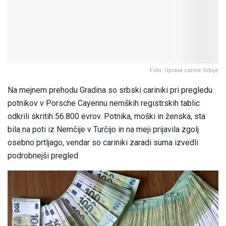
Foto: Uprava carine Srbije
Na mejnem prehodu Gradina so srbski cariniki pri pregledu
potnikov v Porsche Cayennu nemških registrskih tablic
odkrili skritih 56.800 evrov. Potnika, moški in ženska, sta
bila na poti iz Nemčije v Turčijo in na meji prijavila zgolj
osebno prtljago, vendar so cariniki zaradi suma izvedli
podrobnejši pregled.