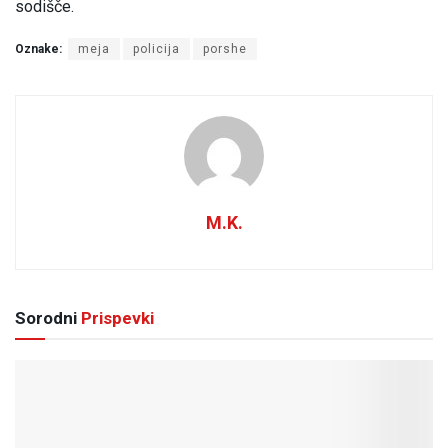
sodišče.
Oznake:
meja
policija
porshe
M.K.
Sorodni
Prispevki