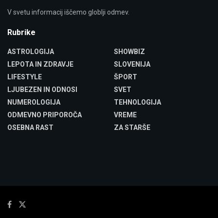
V svetu informacij iščemo globlji odmev.
Rubrike
ASTROLOGIJA
SHOWBIZ
LEPOTA IN ZDRAVJE
SLOVENIJA
LIFESTYLE
ŠPORT
LJUBEZEN IN ODNOSI
SVET
NUMEROLOGIJA
TEHNOLOGIJA
ODMEVNO PRIPOROČA
VREME
OSEBNA RAST
ZA STARŠE