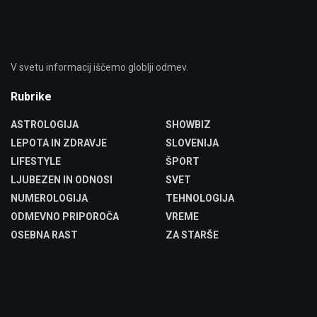
V svetu informacij iščemo globlji odmev.
Rubrike
ASTROLOGIJA
SHOWBIZ
LEPOTA IN ZDRAVJE
SLOVENIJA
LIFESTYLE
ŠPORT
LJUBEZEN IN ODNOSI
SVET
NUMEROLOGIJA
TEHNOLOGIJA
ODMEVNO PRIPOROČA
VREME
OSEBNA RAST
ZA STARŠE