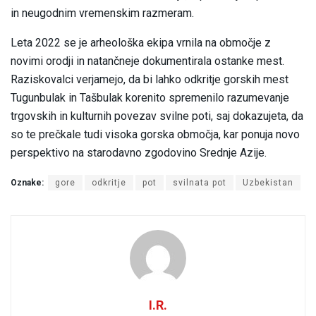
in neugodnim vremenskim razmeram.
Leta 2022 se je arheološka ekipa vrnila na območje z
novimi orodji in natančneje dokumentirala ostanke mest.
Raziskovalci verjamejo, da bi lahko odkritje gorskih mest
Tugunbulak in Tašbulak korenito spremenilo razumevanje
trgovskih in kulturnih povezav svilne poti, saj dokazujeta, da
so te prečkale tudi visoka gorska območja, kar ponuja novo
perspektivo na starodavno zgodovino Srednje Azije.
Oznake:
gore
odkritje
pot
svilnata pot
Uzbekistan
I.R.