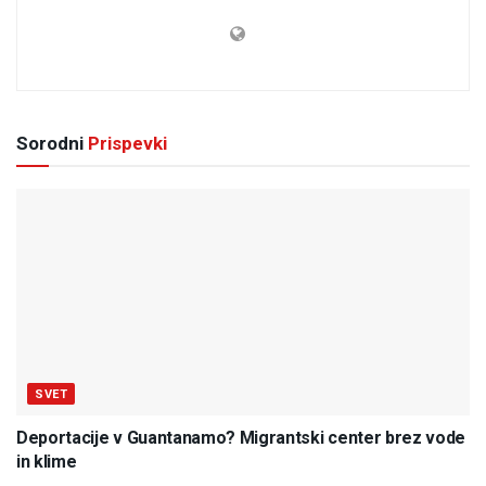
Sorodni
Prispevki
SVET
Deportacije v Guantanamo? Migrantski center brez vode
in klime