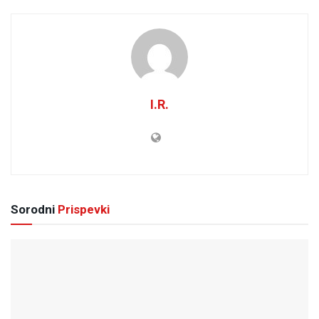
I.R.
Sorodni
Prispevki