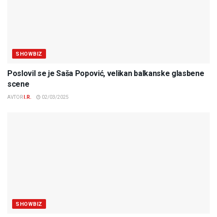
SHOWBIZ
Poslovil se je Saša Popović, velikan balkanske glasbene
scene
AVTOR
I.R.
02/03/2025
SHOWBIZ