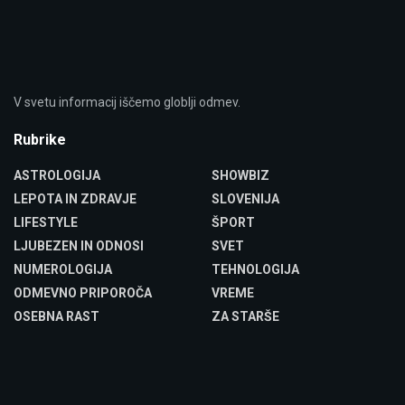
V svetu informacij iščemo globlji odmev.
Rubrike
ASTROLOGIJA
SHOWBIZ
LEPOTA IN ZDRAVJE
SLOVENIJA
LIFESTYLE
ŠPORT
LJUBEZEN IN ODNOSI
SVET
NUMEROLOGIJA
TEHNOLOGIJA
ODMEVNO PRIPOROČA
VREME
OSEBNA RAST
ZA STARŠE