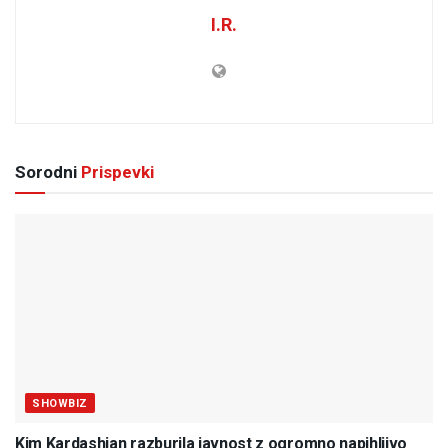
I.R.
Sorodni
Prispevki
SHOWBIZ
Kim Kardashian razburila javnost z ogromno napihljivo