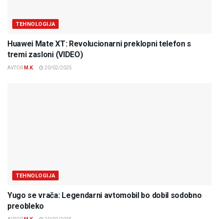
TEHNOLOGIJA
Huawei Mate XT: Revolucionarni preklopni telefon s
tremi zasloni (VIDEO)
AVTOR
M.K.
20/02/2025
TEHNOLOGIJA
Yugo se vrača: Legendarni avtomobil bo dobil sodobno
preobleko