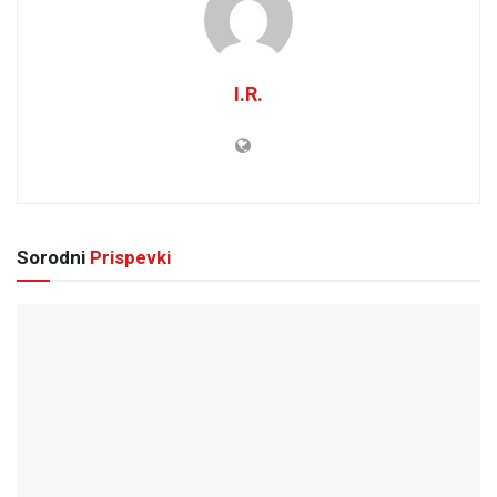
I.R.
Sorodni
Prispevki