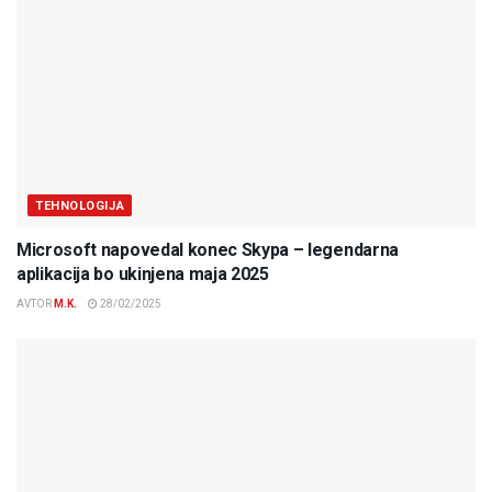
TEHNOLOGIJA
Microsoft napovedal konec Skypa – legendarna
aplikacija bo ukinjena maja 2025
AVTOR
M.K.
28/02/2025