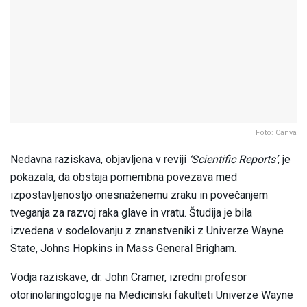
Foto: Canva
Nedavna raziskava, objavljena v reviji
‘Scientific Reports’
, je
pokazala, da obstaja pomembna povezava med
izpostavljenostjo onesnaženemu zraku in povečanjem
tveganja za razvoj raka glave in vratu. Študija je bila
izvedena v sodelovanju z znanstveniki z Univerze Wayne
State, Johns Hopkins in Mass General Brigham.
Vodja raziskave, dr. John Cramer, izredni profesor
otorinolaringologije na Medicinski fakulteti Univerze Wayne