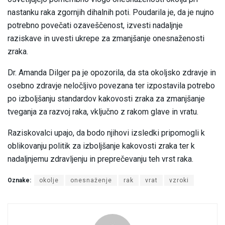
nastanku raka zgornjih dihalnih poti. Poudarila je, da je nujno
potrebno povečati ozaveščenost, izvesti nadaljnje
raziskave in uvesti ukrepe za zmanjšanje onesnaženosti
zraka.
Dr. Amanda Dilger pa je opozorila, da sta okoljsko zdravje in
osebno zdravje neločljivo povezana ter izpostavila potrebo
po izboljšanju standardov kakovosti zraka za zmanjšanje
tveganja za razvoj raka, vključno z rakom glave in vratu.
Raziskovalci upajo, da bodo njihovi izsledki pripomogli k
oblikovanju politik za izboljšanje kakovosti zraka ter k
nadaljnjemu zdravljenju in preprečevanju teh vrst raka.
Oznake:
okolje
onesnaženje
rak
vrat
vzroki