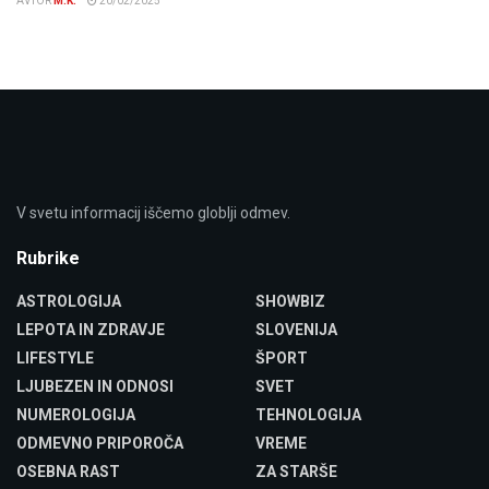
AVTOR
M.K.
20/02/2025
V svetu informacij iščemo globlji odmev.
Rubrike
ASTROLOGIJA
SHOWBIZ
LEPOTA IN ZDRAVJE
SLOVENIJA
LIFESTYLE
ŠPORT
LJUBEZEN IN ODNOSI
SVET
NUMEROLOGIJA
TEHNOLOGIJA
ODMEVNO PRIPOROČA
VREME
OSEBNA RAST
ZA STARŠE