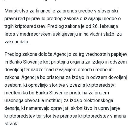
Ministrstvo za finance je za prenos uredbe v slovenski
pravni red pripravilo predlog zakona o izvajanju uredbe o
trgih kriptosredstev. Predlog zakona je od 26. februarja
letos v medresorskem usklajevanju in na vladni službi za
zakonodajo.
Predlog zakona določa Agencijo za trg vrednostnih papirjev
in Banko Slovenije kot pristojna organa za izdajo in odvzem
dovoljenj ter nadzor nad izvajanjem določb uredbe in
zakona. Agencija bo pristojna za izdajo in odvzem dovoljenj
osebam, ki opravljajo storitve v zvezi s kriptosredstvi,
medtem ko bo Banka Slovenije pristojna za prejem
uradnega obvestila institucij za izdajo elektronskega
denarja, ki nameravajo opravljati skrbništvo in upravljanje
kriptosredstev ter storitve prenosa kriptosredstev v imenu
strank.