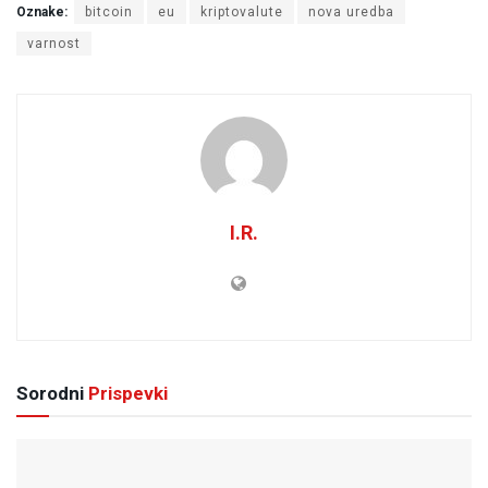
Oznake:
bitcoin
eu
kriptovalute
nova uredba
varnost
I.R.
Sorodni
Prispevki