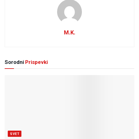
M.K.
Sorodni
Prispevki
SVET