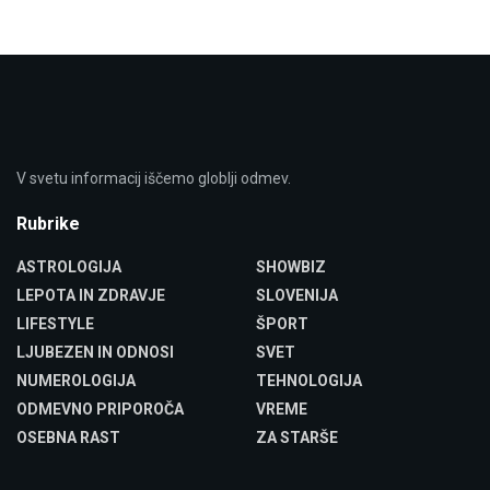
V svetu informacij iščemo globlji odmev.
Rubrike
ASTROLOGIJA
SHOWBIZ
LEPOTA IN ZDRAVJE
SLOVENIJA
LIFESTYLE
ŠPORT
LJUBEZEN IN ODNOSI
SVET
NUMEROLOGIJA
TEHNOLOGIJA
ODMEVNO PRIPOROČA
VREME
OSEBNA RAST
ZA STARŠE