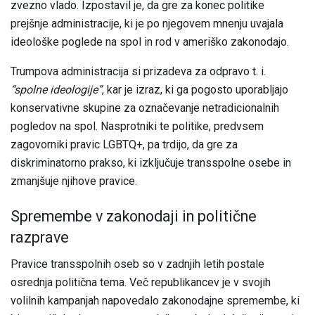
zvezno vlado. Izpostavil je, da gre za konec politike
prejšnje administracije, ki je po njegovem mnenju uvajala
ideološke poglede na spol in rod v ameriško zakonodajo.
Trumpova administracija si prizadeva za odpravo t. i.
“spolne ideologije”
, kar je izraz, ki ga pogosto uporabljajo
konservativne skupine za označevanje netradicionalnih
pogledov na spol. Nasprotniki te politike, predvsem
zagovorniki pravic LGBTQ+, pa trdijo, da gre za
diskriminatorno prakso, ki izključuje transspolne osebe in
zmanjšuje njihove pravice.
Spremembe v zakonodaji in politične
razprave
Pravice transspolnih oseb so v zadnjih letih postale
osrednja politična tema. Več republikancev je v svojih
volilnih kampanjah napovedalo zakonodajne spremembe, ki