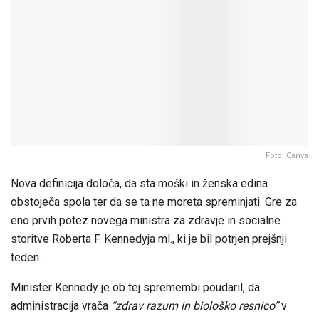
Foto: Canva
Nova definicija določa, da sta moški in ženska edina
obstoječa spola ter da se ta ne moreta spreminjati. Gre za
eno prvih potez novega ministra za zdravje in socialne
storitve Roberta F. Kennedyja ml., ki je bil potrjen prejšnji
teden.
Minister Kennedy je ob tej spremembi poudaril, da
administracija vrača
“zdrav razum in biološko resnico”
v