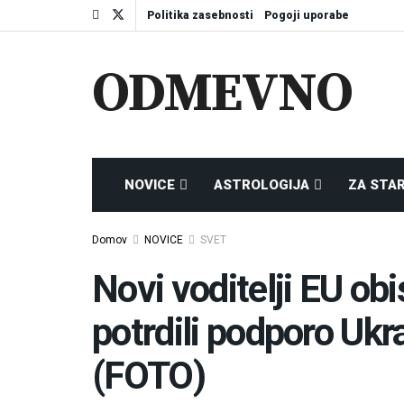
Politika zasebnosti
Pogoji uporabe
ODMEVNO
NOVICE
ASTROLOGIJA
ZA STA
Domov
NOVICE
SVET
Novi voditelji EU obi
potrdili podporo Ukraj
(FOTO)