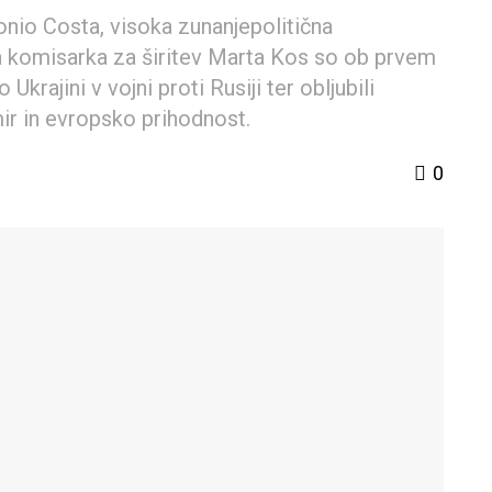
nio Costa, visoka zunanjepolitična
a komisarka za širitev Marta Kos so ob prvem
krajini v vojni proti Rusiji ter obljubili
ir in evropsko prihodnost.
0