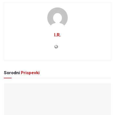
I.R.
Sorodni
Prispevki