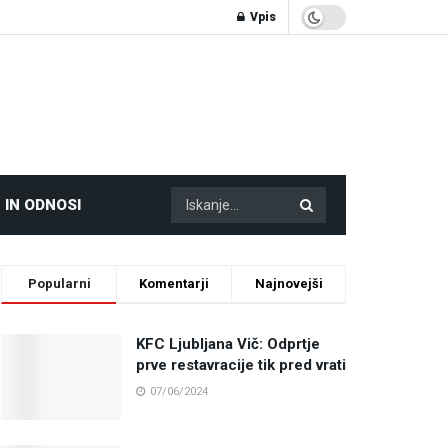
Vpis
 IN ODNOSI
Popularni
Komentarji
Najnovejši
KFC Ljubljana Vič: Odprtje
prve restavracije tik pred vrati
07/06/2024