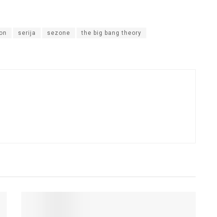
son
serija
sezone
the big bang theory