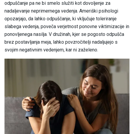
odpuščanje pa ne bi smelo služiti kot dovoljenje za
nadaljevanje neprimernega vedenja. Ameriški psihologi
opozarjajo, da lahko odpuščanje, ki vključuje toleriranje
slabega vedenja, poveča verjetnost ponovne viktimizacije in
ponovljenega nasilja. V družinah, kjer se pogosto odpušča
brez postavljanja meja, lahko povzročitelji nadaljujejo s
svojim negativnim vedenjem, kar ni zaželeno.