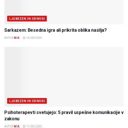
LJUBEZEN IN ODNOSI
Sarkazem: Besedna igra ali prikrita oblika nasilja?
AVTOR
M.K.
14/03/2025
LJUBEZEN IN ODNOSI
Psihoterapevti svetujejo: 5 pravil uspešne komunikacije v
zakonu
AVTOR
M.K.
11/03/2025