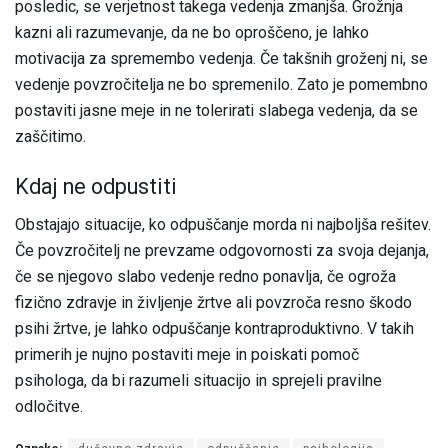
posledic, se verjetnost takega vedenja zmanjša. Grožnja
kazni ali razumevanje, da ne bo oproščeno, je lahko
motivacija za spremembo vedenja. Če takšnih groženj ni, se
vedenje povzročitelja ne bo spremenilo. Zato je pomembno
postaviti jasne meje in ne tolerirati slabega vedenja, da se
zaščitimo.
Kdaj ne odpustiti
Obstajajo situacije, ko odpuščanje morda ni najboljša rešitev.
Če povzročitelj ne prevzame odgovornosti za svoja dejanja,
če se njegovo slabo vedenje redno ponavlja, če ogroža
fizično zdravje in življenje žrtve ali povzroča resno škodo
psihi žrtve, je lahko odpuščanje kontraproduktivno. V takih
primerih je nujno postaviti meje in poiskati pomoč
psihologa, da bi razumeli situacijo in sprejeli pravilne
odločitve.