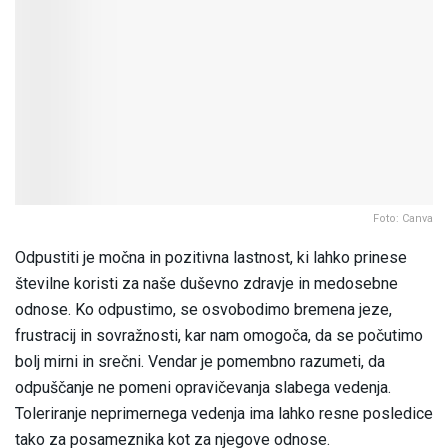
Foto: Canva
Odpustiti je močna in pozitivna lastnost, ki lahko prinese
številne koristi za naše duševno zdravje in medosebne
odnose. Ko odpustimo, se osvobodimo bremena jeze,
frustracij in sovražnosti, kar nam omogoča, da se počutimo
bolj mirni in srečni. Vendar je pomembno razumeti, da
odpuščanje ne pomeni opravičevanja slabega vedenja.
Toleriranje neprimernega vedenja ima lahko resne posledice
tako za posameznika kot za njegove odnose.