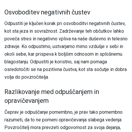
Osvoboditev negativnih čustev
Odpustiti je ključen korak pri osvoboditvi negativnih čustev,
kot sta jeza in sovražnost. Zadrževanje teh občutkov lahko
poveča stres in negativno vpliva na naše duševno in telesno
zdravje. Ko odpustimo, ustvarjamo mirno vzdušje v sebi in
okoli sebe, kar prispeva k boljšim odnosom in splošnemu
blagostanju. Odpustiti je koristno, saj nam pomaga
osredotočiti se na pozitivna čustva, kot sta sočutje in dobra
volja do povzročitelja.
Razlikovanje med odpuščanjem in
opravičevanjem
Čeprav je odpuščanje pomembno, je prav tako pomembno
razumeti, da to ne pomeni opravičevanja slabega vedenja.
Povzročitelj mora prevzeti odgovornost za svoja dejanja,