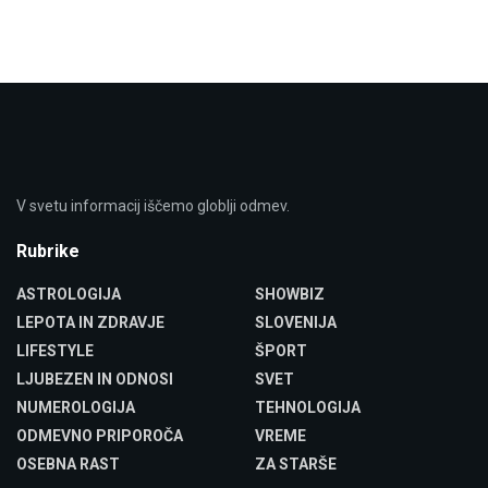
V svetu informacij iščemo globlji odmev.
Rubrike
ASTROLOGIJA
SHOWBIZ
LEPOTA IN ZDRAVJE
SLOVENIJA
LIFESTYLE
ŠPORT
LJUBEZEN IN ODNOSI
SVET
NUMEROLOGIJA
TEHNOLOGIJA
ODMEVNO PRIPOROČA
VREME
OSEBNA RAST
ZA STARŠE