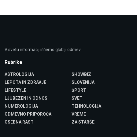
V svetu informacij iščemo globlji odmev.
Rubrike
ASTROLOGIJA
SHOWBIZ
LEPOTA IN ZDRAVJE
SLOVENIJA
LIFESTYLE
ŠPORT
LJUBEZEN IN ODNOSI
SVET
NUMEROLOGIJA
TEHNOLOGIJA
ODMEVNO PRIPOROČA
VREME
OSEBNA RAST
ZA STARŠE