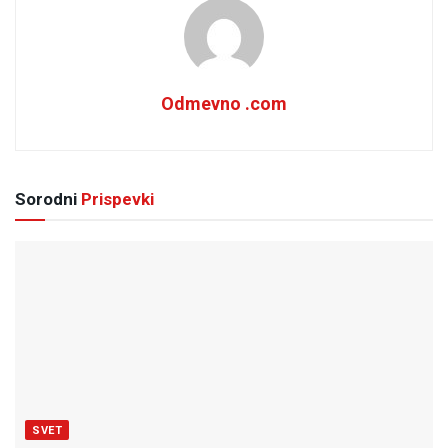
Odmevno .com
Sorodni
Prispevki
SVET