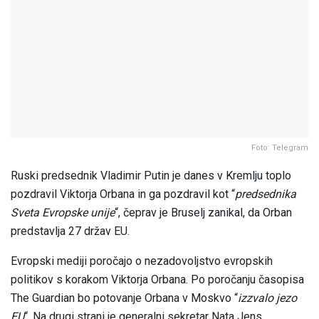
Foto: Telegram
Ruski predsednik Vladimir Putin je danes v Kremlju toplo
pozdravil Viktorja Orbana in ga pozdravil kot “
predsednika
Sveta Evropske unije
“, čeprav je Bruselj zanikal, da Orban
predstavlja 27 držav EU.
Evropski mediji poročajo o nezadovoljstvo evropskih
politikov s korakom Viktorja Orbana. Po poročanju časopisa
The Guardian bo potovanje Orbana v Moskvo “
izzvalo jezo
EU
“. Na drugi strani je generalni sekretar Nata Jens