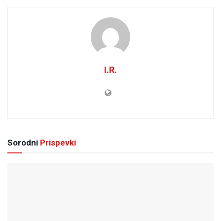
I.R.
Sorodni
Prispevki