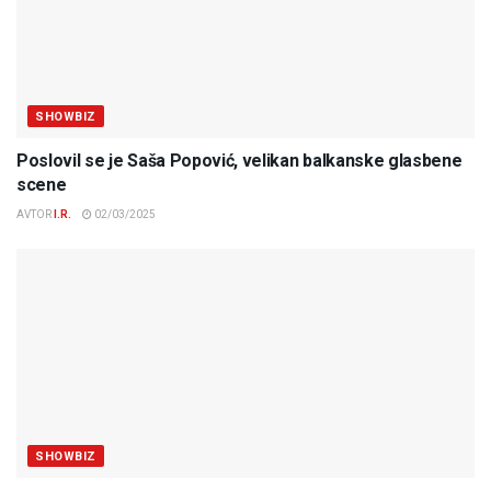
SHOWBIZ
Poslovil se je Saša Popović, velikan balkanske glasbene
scene
AVTOR
I.R.
02/03/2025
SHOWBIZ