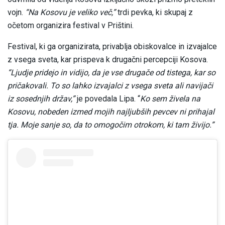
vojn.
“Na Kosovu je veliko več,”
trdi pevka, ki skupaj z
očetom organizira festival v Prištini.
Festival, ki ga organizirata, privablja obiskovalce in izvajalce
z vsega sveta, kar prispeva k drugačni percepciji Kosova.
“Ljudje pridejo in vidijo, da je vse drugače od tistega, kar so
pričakovali. To so lahko izvajalci z vsega sveta ali navijači
iz sosednjih držav,”
je povedala Lipa. “
Ko sem živela na
Kosovu, nobeden izmed mojih najljubših pevcev ni prihajal
tja. Moje sanje so, da to omogočim otrokom, ki tam živijo.”