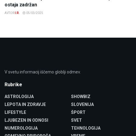
ostaja zadržan
AVTOR
I.R.
05/03/2025
V svetu informacij iščemo globlji odmev.
Rubrike
ASTROLOGIJA
SHOWBIZ
LEPOTA IN ZDRAVJE
SLOVENIJA
LIFESTYLE
ŠPORT
LJUBEZEN IN ODNOSI
SVET
NUMEROLOGIJA
TEHNOLOGIJA