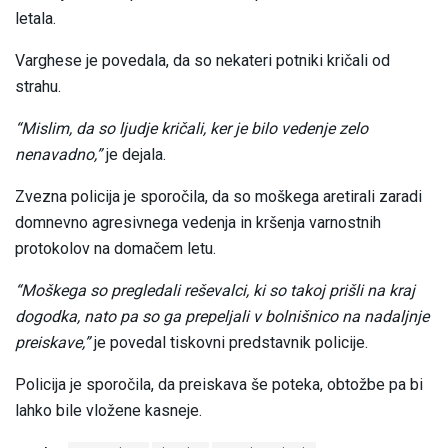
letala.
Varghese je povedala, da so nekateri potniki kričali od
strahu.
“Mislim, da so ljudje kričali, ker je bilo vedenje zelo
nenavadno,”
je dejala.
Zvezna policija je sporočila, da so moškega aretirali zaradi
domnevno agresivnega vedenja in kršenja varnostnih
protokolov na domačem letu.
“Moškega so pregledali reševalci, ki so takoj prišli na kraj
dogodka, nato pa so ga prepeljali v bolnišnico na nadaljnje
preiskave,”
je povedal tiskovni predstavnik policije.
Policija je sporočila, da preiskava še poteka, obtožbe pa bi
lahko bile vložene kasneje.