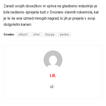
Zaradi svojih dosežkov in vpliva na glasbeno industrijo je
bila nedavno sprejeta tudi v Dvorano slavnih rokenrola, kar
je le še ena izmed mnogih nagrad, ki jih je prejela v svoji
dolgoletni karieri.
Oznake:
album
cher
knjiga
pevka
I.R.