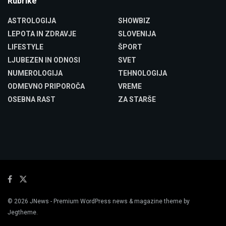
Rubrike
ASTROLOGIJA
SHOWBIZ
LEPOTA IN ZDRAVJE
SLOVENIJA
LIFESTYLE
ŠPORT
LJUBEZEN IN ODNOSI
SVET
NUMEROLOGIJA
TEHNOLOGIJA
ODMEVNO PRIPOROČA
VREME
OSEBNA RAST
ZA STARŠE
© 2026
JNews
- Premium WordPress news & magazine theme by
Jegtheme
.