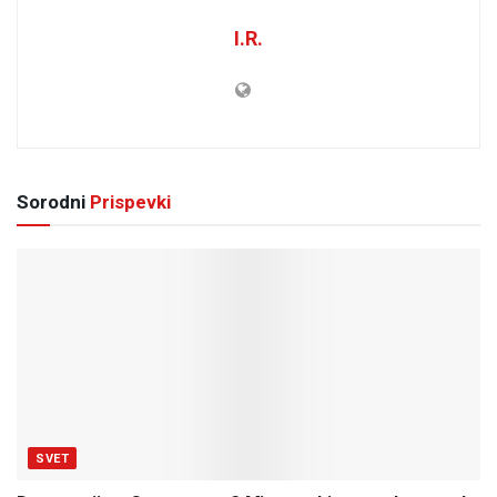
I.R.
Sorodni
Prispevki
SVET