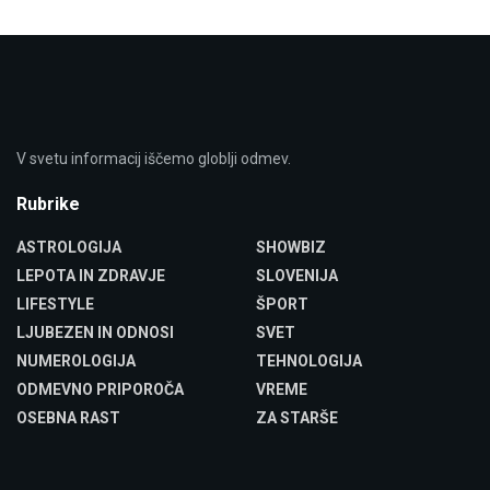
V svetu informacij iščemo globlji odmev.
Rubrike
ASTROLOGIJA
SHOWBIZ
LEPOTA IN ZDRAVJE
SLOVENIJA
LIFESTYLE
ŠPORT
LJUBEZEN IN ODNOSI
SVET
NUMEROLOGIJA
TEHNOLOGIJA
ODMEVNO PRIPOROČA
VREME
OSEBNA RAST
ZA STARŠE