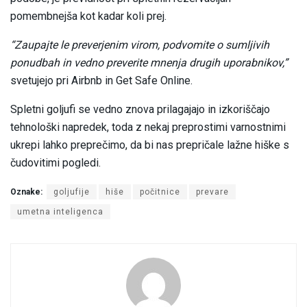
pomembnejša kot kadar koli prej.
“Zaupajte le preverjenim virom, podvomite o sumljivih
ponudbah in vedno preverite mnenja drugih uporabnikov,”
svetujejo pri Airbnb in Get Safe Online.
Spletni goljufi se vedno znova prilagajajo in izkoriščajo
tehnološki napredek, toda z nekaj preprostimi varnostnimi
ukrepi lahko preprečimo, da bi nas prepričale lažne hiške s
čudovitimi pogledi.
Oznake:
goljufije
hiše
počitnice
prevare
umetna inteligenca