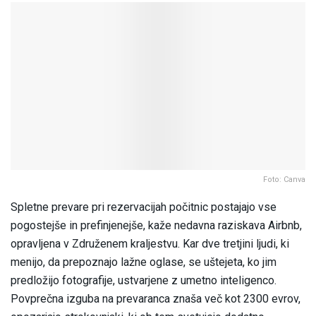
Foto: Canva
Spletne prevare pri rezervacijah počitnic postajajo vse
pogostejše in prefinjenejše, kaže nedavna raziskava Airbnb,
opravljena v Združenem kraljestvu. Kar dve tretjini ljudi, ki
menijo, da prepoznajo lažne oglase, se uštejeta, ko jim
predložijo fotografije, ustvarjene z umetno inteligenco.
Povprečna izguba na prevaranca znaša več kot 2300 evrov,