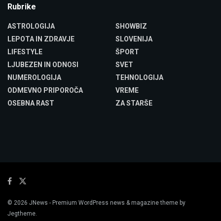
Rubrike
ASTROLOGIJA
SHOWBIZ
LEPOTA IN ZDRAVJE
SLOVENIJA
LIFESTYLE
ŠPORT
LJUBEZEN IN ODNOSI
SVET
NUMEROLOGIJA
TEHNOLOGIJA
ODMEVNO PRIPOROČA
VREME
OSEBNA RAST
ZA STARŠE
© 2026
JNews
- Premium WordPress news & magazine theme by
Jegtheme
.