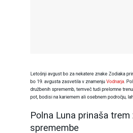
Letošnji avgust bo za nekatere znake Zodiaka p
bo 19. avgusta zasvetila v znamenju
Vodnarja
. Po
družbenih sprememb, temveč tudi prelomne trenutk
pot, bodisi na kariernem ali osebnem področju, lah
Polna Luna prinaša trem
spremembe