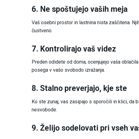
6. Ne spoštujejo vaših meja
Vaš osebni prostor in lastnina nista zaščitena. Nji
čustveno.
7. Kontrolirajo vaš videz
Preden odidete od doma, ocenjujejo vaša oblačila in
posega v vašo svobodo izražanja.
8. Stalno preverjajo, kje ste
Ko ste zunaj, vas zasipajo s sporočili in klici, da b
nesvobode.
9. Želijo sodelovati pri vseh v