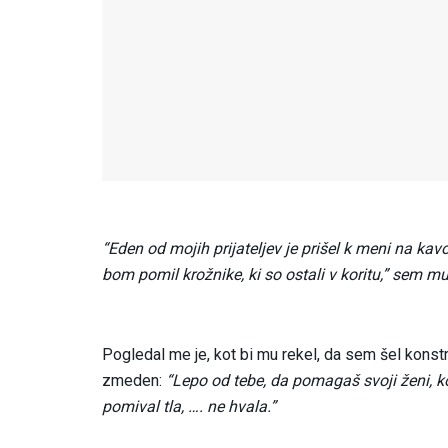
“Eden od mojih prijateljev je prišel k meni na kavo
bom pomil krožnike, ki so ostali v koritu,” sem mu
Pogledal me je, kot bi mu rekel, da sem šel konstru
zmeden:
“Lepo od tebe, da pomagaš svoji ženi,
pomival tla, …. ne hvala.”