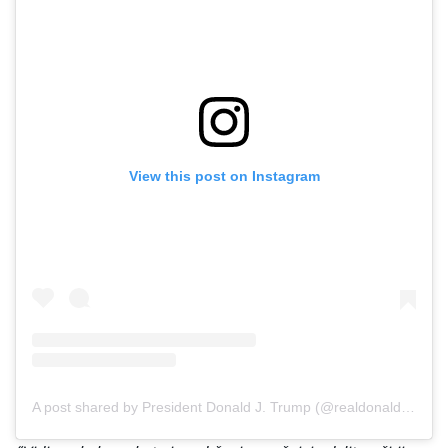
View this post on Instagram
A post shared by President Donald J. Trump (@realdonaldtrump)