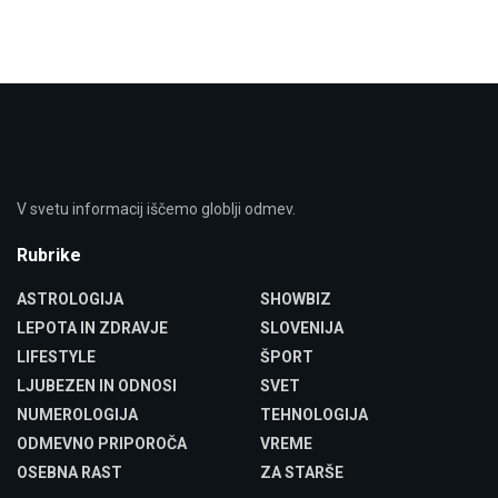
V svetu informacij iščemo globlji odmev.
Rubrike
ASTROLOGIJA
SHOWBIZ
LEPOTA IN ZDRAVJE
SLOVENIJA
LIFESTYLE
ŠPORT
LJUBEZEN IN ODNOSI
SVET
NUMEROLOGIJA
TEHNOLOGIJA
ODMEVNO PRIPOROČA
VREME
OSEBNA RAST
ZA STARŠE