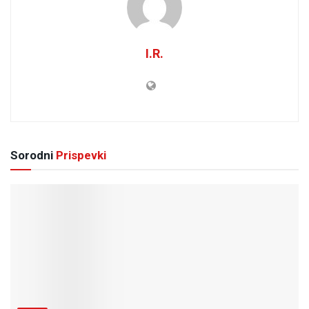
I.R.
Sorodni
Prispevki