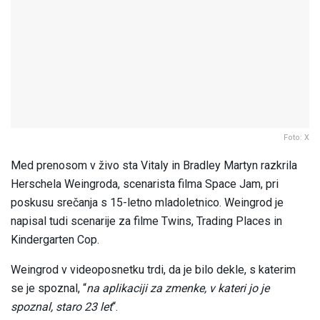
Foto: X
Med prenosom v živo sta Vitaly in Bradley Martyn razkrila
Herschela Weingroda, scenarista filma Space Jam, pri
poskusu srečanja s 15-letno mladoletnico. Weingrod je
napisal tudi scenarije za filme Twins, Trading Places in
Kindergarten Cop.
Weingrod v videoposnetku trdi, da je bilo dekle, s katerim
se je spoznal, “
na aplikaciji za zmenke, v kateri jo je
spoznal, staro 23 let
“.