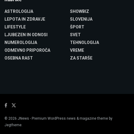
ASTROLOGIJA
SHOWBIZ
LEPOTA IN ZDRAVJE
SLOVENIJA
LIFESTYLE
ŠPORT
LJUBEZEN IN ODNOSI
SVET
NUMEROLOGIJA
TEHNOLOGIJA
ODMEVNO PRIPOROČA
VREME
OSEBNA RAST
ZA STARŠE
© 2026
JNews
- Premium WordPress news & magazine theme by
Jegtheme
.