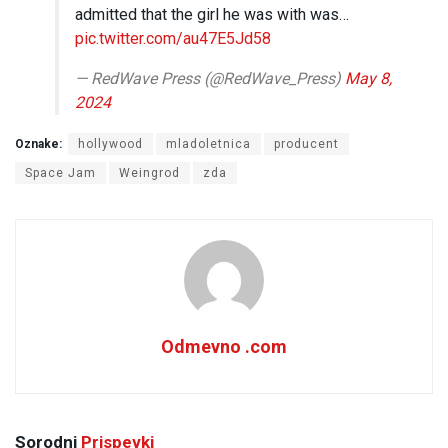
admitted that the girl he was with was…
pic.twitter.com/au47E5Jd58
— RedWave Press (@RedWave_Press)
May 8,
2024
Oznake:
hollywood
mladoletnica
producent
Space Jam
Weingrod
zda
Odmevno .com
Sorodni
Prispevki