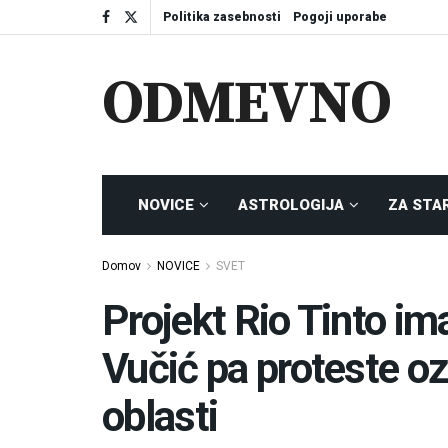
Politika zasebnosti
Pogoji uporabe
ODMEVNO
NOVICE
ASTROLOGIJA
ZA STA
Domov
NOVICE
SVET
Projekt Rio Tinto im
Vučić pa proteste oz
oblasti