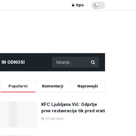
Vpis
 IN ODNOSI
Popularni
Komentarji
Najnovejši
KFC Ljubljana Vič: Odprtje
prve restavracije tik pred vrati
07/06/2024