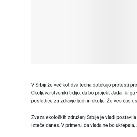
V Srbiji že več kot dva tedna potekajo protesti prot
Okoljevarstveniki trdijo, da bo projekt Jadar, ki ga
posledice za zdravje ljudi in okolje. Že ves čas os
Zveza ekoloških združenj Srbije je vladi postavila r
izteče danes. V primeru, da vlada ne bo ukrepala,